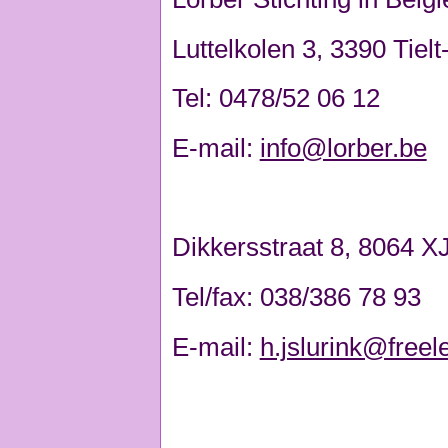
Luttelkolen 3, 3390 Tiel
Tel: 0478/52 06 12
E-mail:
info@lorber.be
Dikkersstraat 8, 8064 XJ
Tel/fax: 038/386 78 93
E-mail:
h.jslurink@freele